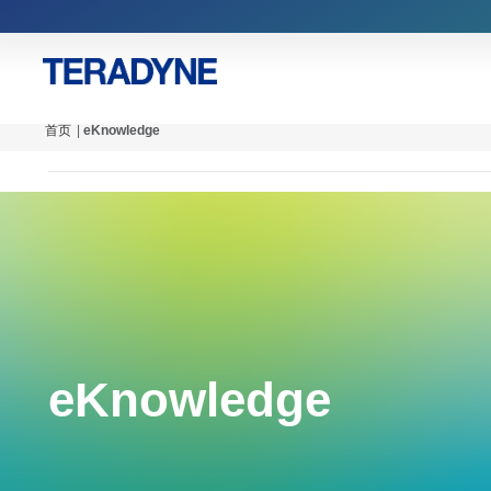
首页
|
eKnowledge
eKnowledge