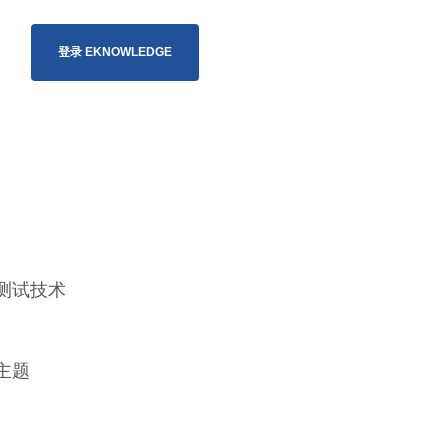
登录 EKNOWLEDGE
测试技术
主题