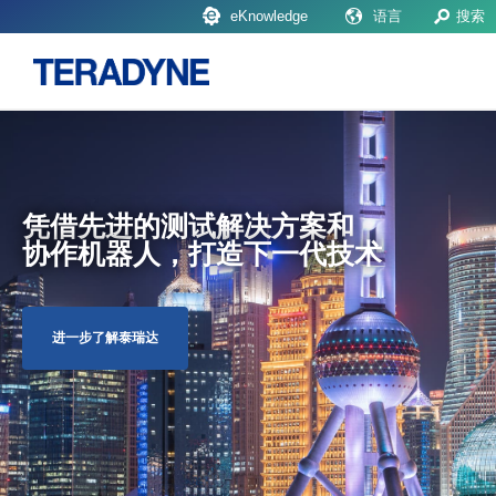
eKnowledge
语言
搜索
凭借先进的测试解决方案和
协作机器人，打造下一代技术
进一步了解泰瑞达