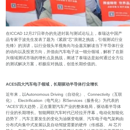
在ICCAD 12月27日举办的先进封装与测试论坛上，泰瑞达中国产
品专家于波先生发表了题为《紧跟“芯”浪潮之挑战，引领测试行业
先锋》的演讲，以行业领头羊视角向与会嘉宾解读当下半导体行业
的动向以及投资方向，并借由汽车电子这一细分领域，解析了在新
兴领域测试市场的增长点及挑战，阐述了泰瑞达是如何通过全方位
的测试解决方案，积极应对挑战，创造长期价值的。
ACES
四大汽车电子领域，长期驱动半导体行业增长
近年来，以Autonomous Driving（自动化）、Connectivity（互联
化）、Electrification（电气化）和Services（服务化）为代表的
“ACES”四大趋势，正在重塑汽车产业的整体格局，驱动着半导体
行业的长期增长。智能网联汽车时代已经拉开序幕，电动化智能化
趋势下，汽车主要发生的变化为油驱变电驱、汽车电子电气架构由
分布式向集中式发展以及自动驾驶需要的硬件（传感器、 AI 芯片