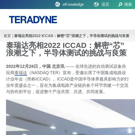
eKnowledge
语言
搜索
首页
|
泰瑞达亮相2022 ICCAD：解密“芯”浪潮之下，半导体测试的挑战与良策
泰瑞达亮相2022 ICCAD：解密“芯”
浪潮之下，半导体测试的挑战与良策
2022
年
12
月
28
日，中国
北京讯
—— 全球先进的自动测试设备供
应商
泰瑞达
（NASDAQ:TER）宣布，受邀出席了中国集成电路设
计业年会（简称ICCAD）。ICCAD是中国半导体界最具影响力的行
业年度盛会之一，旨在为集成电路产业链的各个环节营建一个交流
与协作的平台，促进整个产业共荣、共进、共同发展。