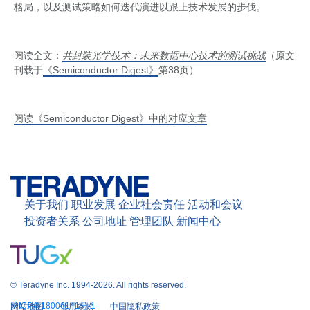
格局，以及测试策略如何迭代演进以跟上技术发展的步伐。
阅读全文：
共封装光学技术：
未来数据中心技术的测试挑战
（原文
刊载于
《Semiconductor Digest》
第38页）
阅读《Semiconductor Digest》中的对应文章
关于我们
职业发展
企业社会责任
活动和会议
投资者关系
公司地址
管理团队
新闻中心
© Teradyne Inc. 1994-2026. All rights reserved.
沪ICP备18006141号-1
网站地图
使用条款
中国隐私政策