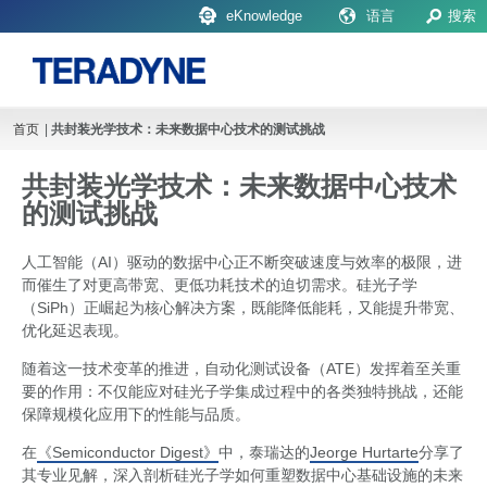
eKnowledge
语言
搜索
首页
|
共封装光学技术：未来数据中心技术的测试挑战
Upcoming Events
共封装光学技术：未来数据中心技术
的测试挑战
人工智能（AI）驱动的数据中心正不断突破速度与效率的极限，进
而催生了对更高带宽、更低功耗技术的迫切需求。硅光子学
（SiPh）正崛起为核心解决方案，既能降低能耗，又能提升带宽、
优化延迟表现。
随着这一技术变革的推进，自动化测试设备（ATE）发挥着至关重
要的作用：不仅能应对硅光子学集成过程中的各类独特挑战，还能
保障规模化应用下的性能与品质。
在
《Semiconductor Digest》
中，泰瑞达的
Jeorge Hurtarte
分享了
其专业见解，深入剖析硅光子学如何重塑数据中心基础设施的未来