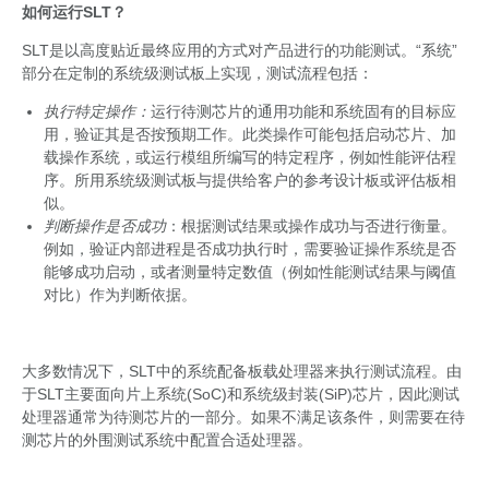
如何运行
SLT
？
SLT是以高度贴近最终应用的方式对产品进行的功能测试。“系统”
部分在定制的系统级测试板上实现，测试流程包括：
执行特定操作：
运行待测芯片的通用功能和系统固有的目标应
用，验证其是否按预期工作。此类操作可能包括启动芯片、加
载操作系统，或运行模组所编写的特定程序，例如性能评估程
序。所用系统级测试板与提供给客户的参考设计板或评估板相
似。
判断操作是否成功
：根据测试结果或操作成功与否进行衡量。
例如，验证内部进程是否成功执行时，需要验证操作系统是否
能够成功启动，或者测量特定数值（例如性能测试结果与阈值
对比）作为判断依据。
大多数情况下，SLT中的系统配备板载处理器来执行测试流程。由
于SLT主要面向片上系统(SoC)和系统级封装(SiP)芯片，因此测试
处理器通常为待测芯片的一部分。如果不满足该条件，则需要在待
测芯片的外围测试系统中配置合适处理器。