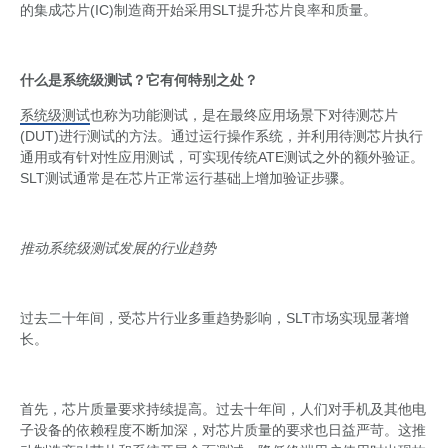
的集成芯片(IC)制造商开始采用SLT提升芯片良率和质量。
什么是系统级测试？它有何特别之处？
系统级测试
也称为功能测试，是在最终应用场景下对待测芯片
(DUT)进行测试的方法。通过运行操作系统，并利用待测芯片执行
通用或有针对性应用测试，可实现传统ATE测试之外的额外验证。
SLT测试通常是在芯片正常运行基础上增加验证步骤。
推动系统级测试发展的行业趋势
过去二十年间，受芯片行业多重趋势影响，SLT市场实现显著增
长。
首先，芯片质量要求持续提高。过去十年间，人们对手机及其他电
子设备的依赖程度不断加深，对芯片质量的要求也日益严苛。这推