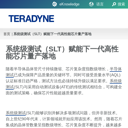
eKnowledge
语言
搜索
首页
|
系统级测试（SLT）赋能下一代高性能芯片量产落地
Upcoming Events
系统级测试（SLT）赋能下一代高性
能芯片量产落地
随着半导体晶体管尺寸持续微缩、芯片复杂度指数级增长，
半导体
测试
已成为保障产品质量的关键环节。同时可接受质量水平(AQL)
认证标准日趋严格，测试方法也必须持续升级以满足要求。
系统级
测试
(SLT)与采用自动测试设备(ATE)的传统测试相结合，可构建全
面的测试策略，确保芯片性能超越质量要求。
系统级测试
(SLT)能够识别并解决多项测试问题，但并非新技术。
自上世纪90年代末，计算领域就开始应用该技术。然而，随着芯片
集成的晶体管数量呈指数级增长、芯片复杂度不断提升，越来越多