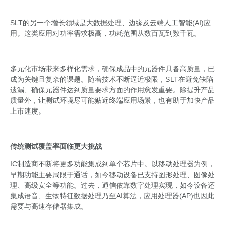
SLT的另一个增长领域是大数据处理、边缘及云端人工智能(AI)应
用。这类应用对功率需求极高，功耗范围从数百瓦到数千瓦。
多元化市场带来多样化需求，确保成品中的元器件具备高质量，已
成为关键且复杂的课题。随着技术不断逼近极限，SLT在避免缺陷
遗漏、确保元器件达到质量要求方面的作用愈发重要。除提升产品
质量外，让测试环境尽可能贴近终端应用场景，也有助于加快产品
上市速度。
传统测试覆盖率面临更大挑战
IC制造商不断将更多功能集成到单个芯片中。以移动处理器为例，
早期功能主要局限于通话，如今移动设备已支持图形处理、图像处
理、高级安全等功能。过去，通信依靠数字处理实现，如今设备还
集成语音、生物特征数据处理乃至AI算法，应用处理器(AP)也因此
需要与高速存储器集成。