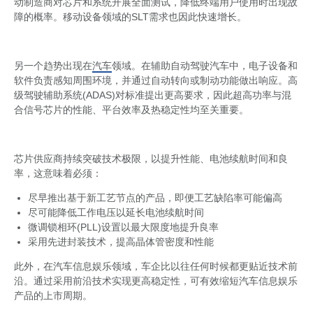
动制造商对芯片和系统开展全面测试，降低终端用户使用时出现故
障的概率。移动设备领域的SLT需求也因此快速增长。
另一个趋势出现在
汽车
领域。在辅助自动驾驶汽车中，电子设备和
软件负责感知周围环境，并通过自动转向或制动功能做出响应。高
级驾驶辅助系统(ADAS)对标准提出更高要求，因此超高功率与混
合信号芯片的性能、平台效率及热稳定性均至关重要。
芯片供应商持续突破技术极限，以提升性能、电池续航时间和良
率，这意味着必须：
尽早推出基于新工艺节点的产品，即便工艺缺陷率可能偏高
尽可能降低工作电压以延长电池续航时间
微调锁相环(PLL)设置以最大限度地提升良率
采用先进封装技术，提高晶体管密度和性能
此外，在汽车信息娱乐领域，车企比以往任何时候都更贴近技术前
沿。通过采用前沿技术实现更高稳定性，可有效缩短汽车信息娱乐
产品的上市周期。