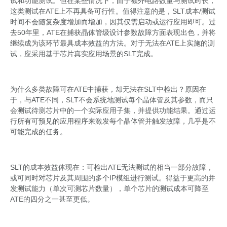
试和功能测试。但在某些情况下，由于额外电路数量与测试时长，
这类测试在ATE上不再具备可行性。值得注意的是，SLT成本/测试
时间不会随复杂度增加而增加，因其仅需启动或运行应用即可。过
去50年里，ATE在捕获晶体管级设计参数故障方面表现出色，并将
继续成为该环节最具成本效益的方法。对于无法在ATE上实施的测
试，应采用基于芯片真实应用场景的SLT完成。
为什么多类故障可在ATE中捕获，却无法在SLT中检出？原因在
于，与ATE不同，SLT不会系统地测试每个晶体管及其参数，而只
会测试待测芯片中的一个实际应用子集，并提供功能结果。通过运
行所有可预见的应用程序来激发每个晶体管并触发故障，几乎是不
可能完成的任务。
SLT的成本效益体现在：可检出ATE无法测试的相当一部分故障，
或可同时对芯片及其周围的多个IP模组进行测试。得益于更高的并
发测试能力（单次可测芯片数量），单个芯片的测试成本可降至
ATE的四分之一甚至更低。