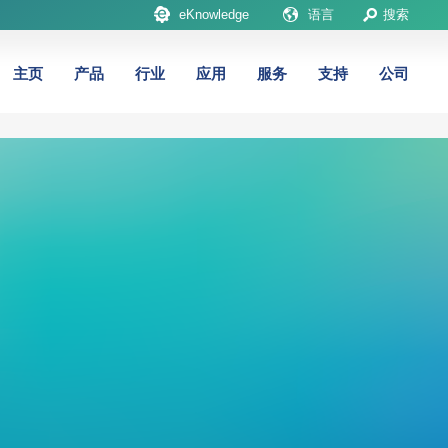
eKnowledge
语言
搜索
主页
产品
行业
应用
服务
支持
公司