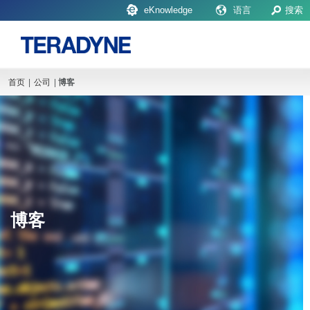
eKnowledge
语言
搜索
首页
|
公司
|
博客
博客